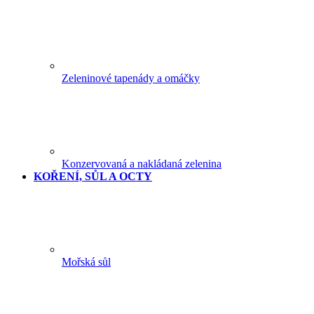
Zeleninové tapenády a omáčky
Konzervovaná a nakládaná zelenina
KOŘENÍ, SŮL A OCTY
Mořská sůl