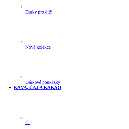
Dárky pro dítě
Nová kolekce
Dárkové poukázky
KÁVA, ČAJ A KAKAO
Čaj