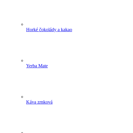
Horké čokolády a kakao
Yerba Mate
Káva zrnková