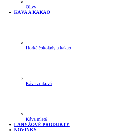
Olivy
KÁVA A KAKAO
Horké čokolády a kakao
Káva zrnková
Káva mletá
LANÝŽOVÉ PRODUKTY
NOVINKY