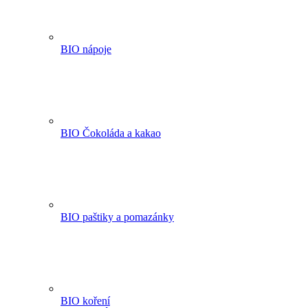
BIO nápoje
BIO Čokoláda a kakao
BIO paštiky a pomazánky
BIO koření