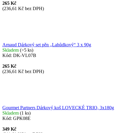
265 Kč
(236,61 Kč bez DPH)
Arnaud Dárkový set pěn „Lahůdkový“ 3 x 90g
Skladem
(>5 ks)
Kód:
DK-VL07B
265 Kč
(236,61 Kč bez DPH)
Gourmet Partners Dárkový koš LOVECKÉ TRIO, 3x180g
Skladem
(1 ks)
Kód:
GPK08E
349 Kč