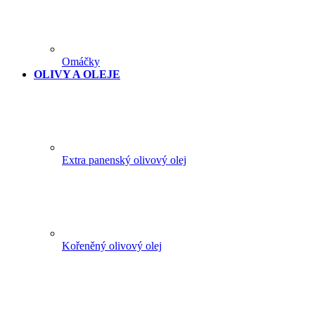
Omáčky
OLIVY A OLEJE
Extra panenský olivový olej
Kořeněný olivový olej