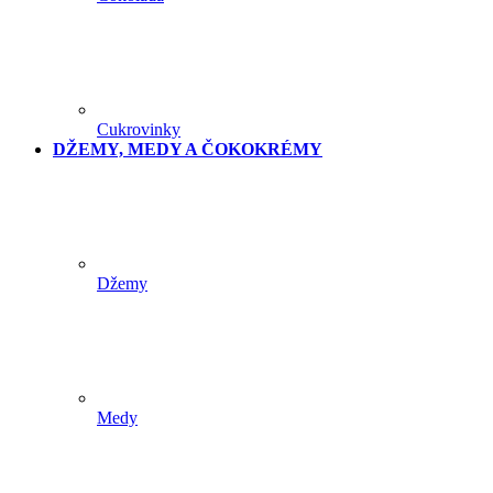
Cukrovinky
DŽEMY, MEDY A ČOKOKRÉMY
Džemy
Medy