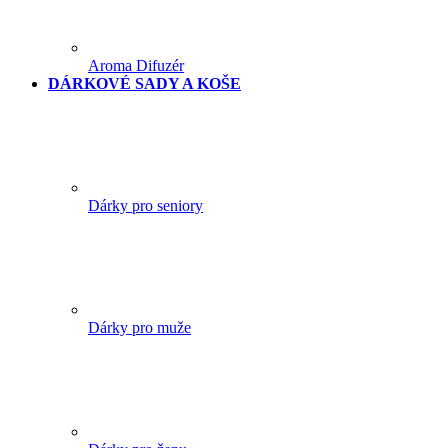
Aroma Difuzér
DÁRKOVÉ SADY A KOŠE
Dárky pro seniory
Dárky pro muže