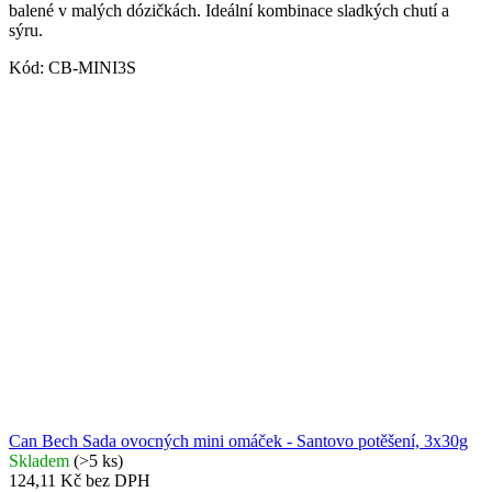
balené v malých dózičkách. Ideální kombinace sladkých chutí a
sýru.
Kód:
CB-MINI3S
Can Bech Sada ovocných mini omáček - Santovo potěšení, 3x30g
Skladem
(>5 ks)
124,11 Kč bez DPH