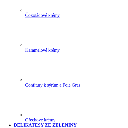
Čokoládové krémy
Karamelové krémy
Confitury k sýrům a Foie Gras
Ořechové krémy
DELIKATESY ZE ZELENINY