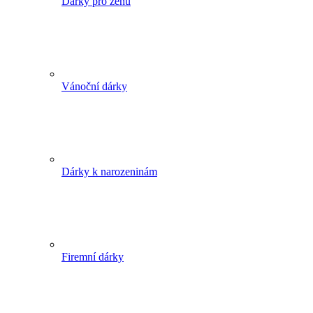
Dárky pro ženu
Vánoční dárky
Dárky k narozeninám
Firemní dárky