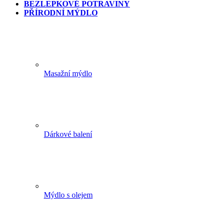
BEZLEPKOVÉ POTRAVINY
PŘÍRODNÍ MÝDLO
Masažní mýdlo
Dárkové balení
Mýdlo s olejem