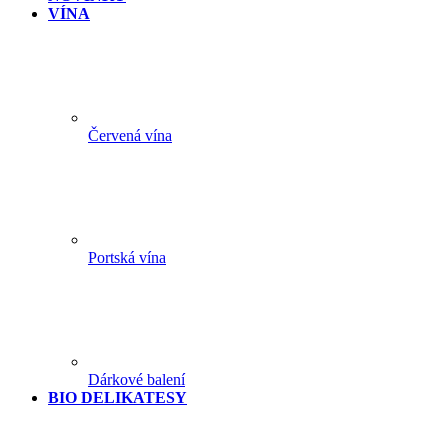
VÍNA
Červená vína
Portská vína
Dárkové balení
BIO DELIKATESY