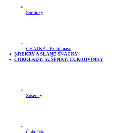
Sardinky
CHATKA - Krabí maso
KREKRY A SLANÉ SNACKY
ČOKOLÁDY, SUŠENKY, CUKROVINKY
Sušenky
Čokoláda