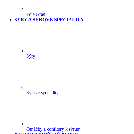
Foie Gras
SÝRY A SÝROVÉ SPECIALITY
Sýry
Sýrové speciality
Omáčky a confitury k sýrům