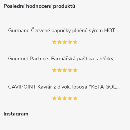
Poslední hodnocení produktů
Gurmano Červené papričky plněné sýrem HOT palivé, 290g
Gourmet Partners Farmářská paštika s hříbky, 180g
CAVIPOINT Kaviár z divok. lososa "KETA GOLD", 200g
Instagram