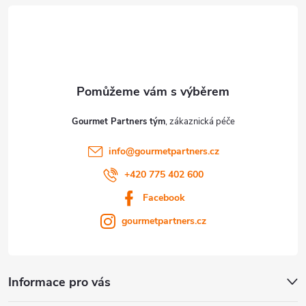
Gourmet Partners tým
info
@
gourmetpartners.cz
+420 775 402 600
Facebook
gourmetpartners.cz
Informace pro vás