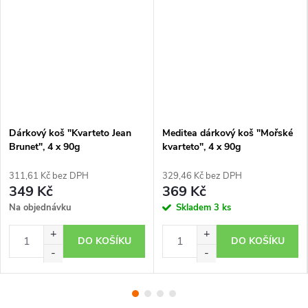
Dárkový koš "Kvarteto Jean
Meditea dárkový koš "Mořské
Brunet", 4 x 90g
kvarteto", 4 x 90g
311,61 Kč bez DPH
329,46 Kč bez DPH
349 Kč
369 Kč
Na objednávku
Skladem
3 ks
DO KOŠÍKU
DO KOŠÍKU