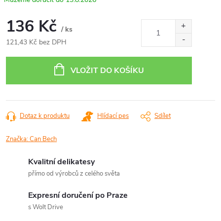
136 Kč
/ ks
121,43 Kč bez DPH
Měrná
cena:
VLOŽIT DO KOŠÍKU
Dotaz k produktu
Hlídací pes
Sdílet
Značka:
Can Bech
Kvalitní delikatesy
přímo od výrobců z celého světa
Expresní doručení po Praze
s Wolt Drive