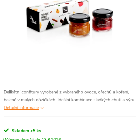
Delikátní confitury vyrobené z vybraného ovoce, ořechů a koření,
balené v malých dózičkách. Ideální kombinace sladkých chutí a sýru.
Detailní informace
Skladem
>5 ks
13.8.2026