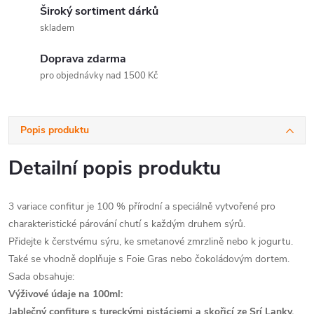
Široký sortiment dárků
skladem
Doprava zdarma
pro objednávky nad 1500 Kč
Popis produktu
Detailní popis produktu
3 variace confitur je 100 % přírodní a speciálně vytvořené pro
charakteristické párování chutí s každým druhem sýrů.
Přidejte k čerstvému sýru, ke smetanové zmrzlině nebo k jogurtu.
Také se vhodně doplňuje s Foie Gras nebo čokoládovým dortem.
Sada obsahuje:
Výživové údaje na 100ml:
Jablečný confiture s tureckými pistáciemi a skořicí ze Srí Lanky,