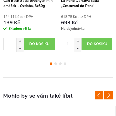
Can Bech Sada ovocných mini
La Perle Dárková sada
omáček - Ozdoba, 3x30g
„Cestování do Peru“
124,11 Kč bez DPH
618,75 Kč bez DPH
139 Kč
693 Kč
Skladem
>5 ks
Na objednávku
DO KOŠÍKU
DO KOŠÍKU