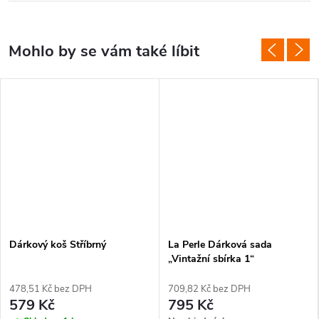
Dárkový koš Stříbrný
La Perle Dárková sada
„Vintažní sbírka 1“
478,51 Kč bez DPH
709,82 Kč bez DPH
579 Kč
795 Kč