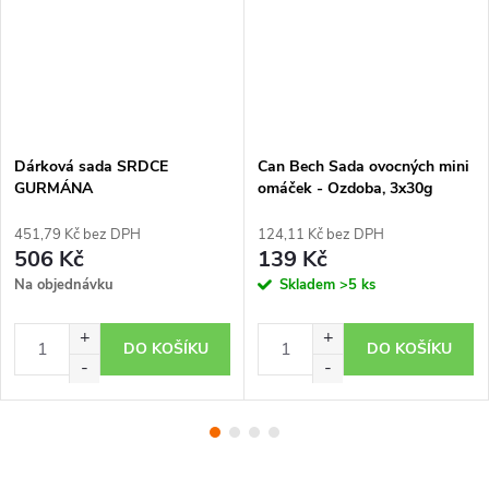
Dárková sada SRDCE
Can Bech Sada ovocných mini
GURMÁNA
omáček - Ozdoba, 3x30g
451,79 Kč bez DPH
124,11 Kč bez DPH
506 Kč
139 Kč
Na objednávku
Skladem
>5 ks
DO KOŠÍKU
DO KOŠÍKU