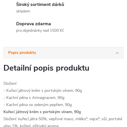
Široký sortiment dárků
skladem
Doprava zdarma
pro objednávky nad 1500 Kč
Popis produktu
Detailní popis produktu
Složení:
- Kuřecí játrový krém s portským vínem, 90g
- Kachní pěna s Armagnacem, 90g
- Kachní pěna se zeleným pepřem, 90g
Kuřecí játrový krém s portským vínem, 90g
Složení: kuřecí játra 50%, vepřové maso, mléko*, vejce*, sůl, portské
víno 1%, koření, přírodní aroma.