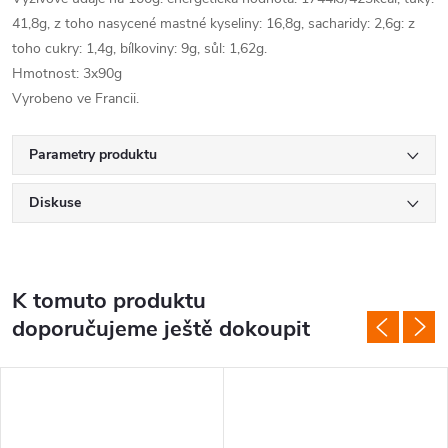
41,8g, z toho nasycené mastné kyseliny: 16,8g, sacharidy: 2,6g: z
toho cukry: 1,4g, bílkoviny: 9g, sůl: 1,62g.
Hmotnost: 3x90g
Vyrobeno ve Francii.
Parametry produktu
Diskuse
K tomuto produktu
doporučujeme ještě dokoupit