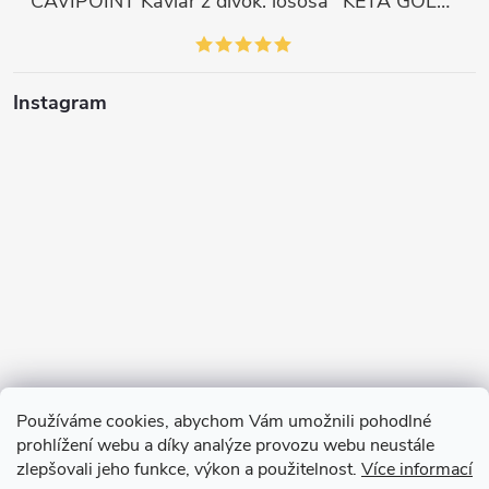
CAVIPOINT Kaviár z divok. lososa "KETA GOLD", 200g
Instagram
Používáme cookies, abychom Vám umožnili pohodlné
prohlížení webu a díky analýze provozu webu neustále
zlepšovali jeho funkce, výkon a použitelnost.
Více informací