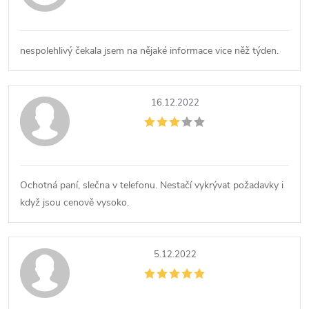
nespolehlivý čekala jsem na nějaké informace vice něž týden.
16.12.2022
Ochotná paní, slečna v telefonu. Nestačí vykrývat požadavky i
když jsou cenově vysoko.
5.12.2022