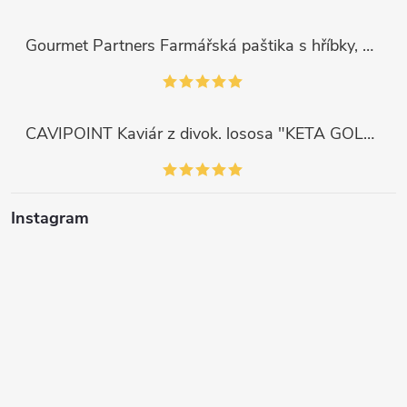
Gourmet Partners Farmářská paštika s hříbky, 180g
CAVIPOINT Kaviár z divok. lososa "KETA GOLD", 200g
Instagram