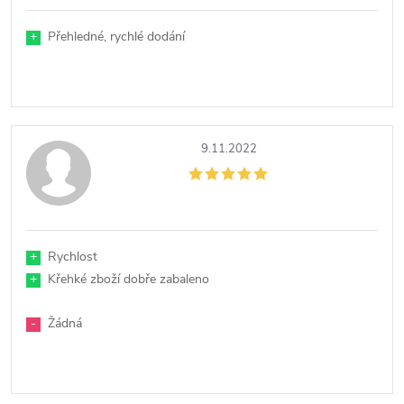
+
Přehledné, rychlé dodání
9.11.2022
+
Rychlost
+
Křehké zboží dobře zabaleno
-
Žádná