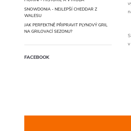
v
SNOWDONIA - NEJLEPŠÍ CHEDDAR Z
n
WALESU
JAK PERFEKTNĚ PŘIPRAVIT PLYNOVÝ GRIL
NA GRILOVACÍ SEZONU?
S
v
FACEBOOK