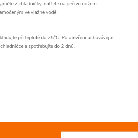
yjměte z chladničky, natřete na pečivo nožem
amočeným ve vlažné vodě.
kladujte při teplotě do 25°C. Po otevření uchovávejte
 chladničce a spotřebujte do 2 dnů.