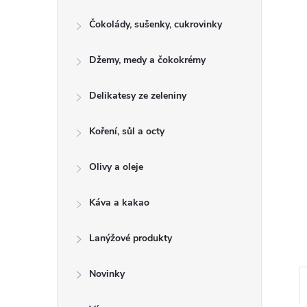
e
Čokolády, sušenky, cukrovinky
l
Džemy, medy a čokokrémy
Delikatesy ze zeleniny
Koření, sůl a octy
Olivy a oleje
Káva a kakao
Lanýžové produkty
Novinky