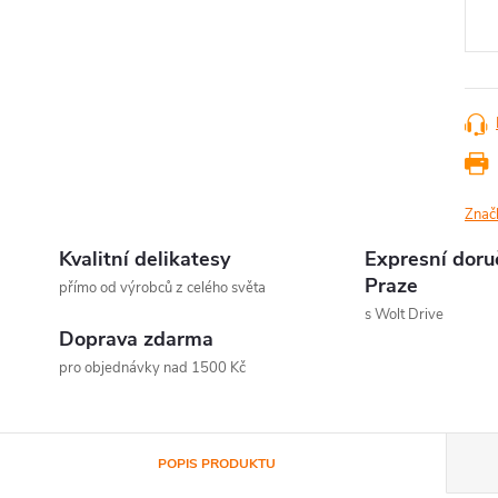
cena
Znač
Kvalitní delikatesy
Expresní doru
Praze
přímo od výrobců z celého světa
s Wolt Drive
Doprava zdarma
pro objednávky nad 1500 Kč
POPIS PRODUKTU