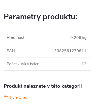
Parametry produktu:
Hmotnost
:
0.206 kg
EAN
:
3382561279611
Počet kusů v balení
:
12
Produkt naleznete v této kategorii
Foie Gras