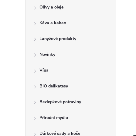
e
Olivy a oleje
l
Káva a kakao
Lanýžové produkty
Novinky
Vína
BIO delikatesy
Bezlepkové potraviny
Přírodní mýdlo
Dárkové sady a koše