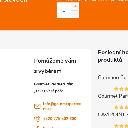
Poslední h
produktů
Gourmet Partners tým
info
@
gourmetpartne
rs.cz
+420 775 402 600