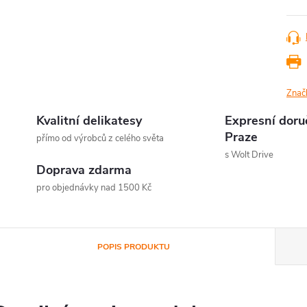
Znač
Kvalitní delikatesy
Expresní doru
Praze
přímo od výrobců z celého světa
s Wolt Drive
Doprava zdarma
pro objednávky nad 1500 Kč
POPIS PRODUKTU