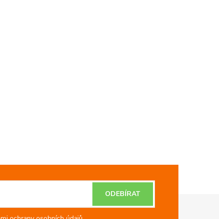
ODEBÍRAT
mi ochrany osobních údajů