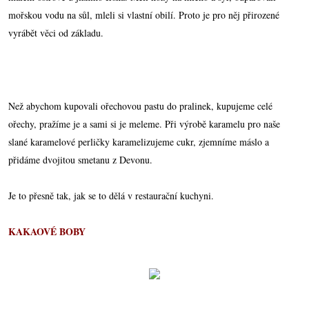
mořskou vodu na sůl, mleli si vlastní obilí. Proto je pro něj přirozené
vyrábět věci od základu.
Než abychom kupovali ořechovou pastu do pralinek, kupujeme celé
ořechy, pražíme je a sami si je meleme. Při výrobě karamelu pro naše
slané karamelové perličky karamelizujeme cukr, zjemníme máslo a
přidáme dvojitou smetanu z Devonu.
Je to přesně tak, jak se to dělá v restaurační kuchyni.
KAKAOVÉ BOBY