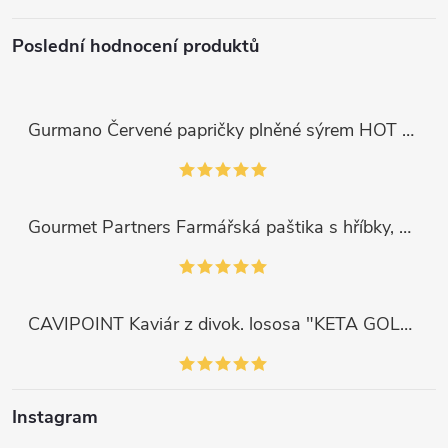
Poslední hodnocení produktů
Gurmano Červené papričky plněné sýrem HOT palivé, 290g
Gourmet Partners Farmářská paštika s hříbky, 180g
CAVIPOINT Kaviár z divok. lososa "KETA GOLD", 200g
Instagram