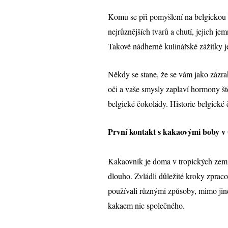
Komu se při pomyšlení na belgickou 
nejrůznějších tvarů a chutí, jejich j
Takové nádherné kulinářské zážitky je 
Někdy se stane, že se vám jako zázra
oči a vaše smysly zaplaví hormony št
belgické čokolády. Historie belgické č
První kontakt s kakaovými boby v
Kakaovník je doma v tropických zemíc
dlouho. Zvládli důležité kroky zpra
používali různými způsoby, mimo jiné
kakaem nic společného.