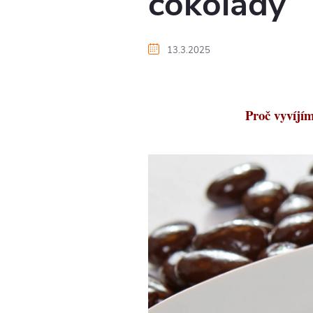
čokolády
13.3.2025
Proč vyvíjím