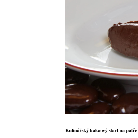
Kulinářský kakaový start na patře