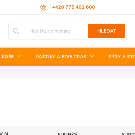
+420 775 402 600
HLEDAT
 KOŠE
PAŠTIKY A FOIE GRAS
SÝRY A SÝ
ĚJŠÍ
NEJDRAŽŠÍ
NEJPR