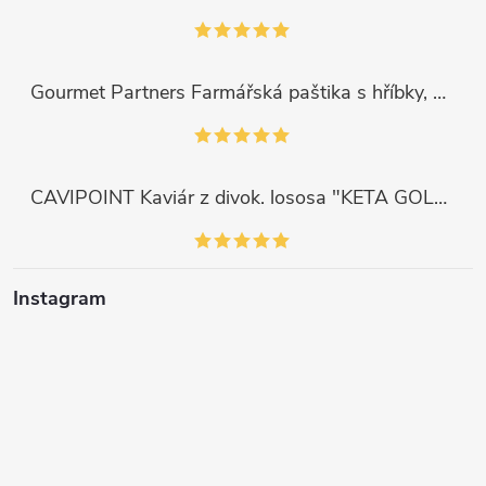
Gourmet Partners Farmářská paštika s hříbky, 180g
CAVIPOINT Kaviár z divok. lososa "KETA GOLD", 200g
Instagram