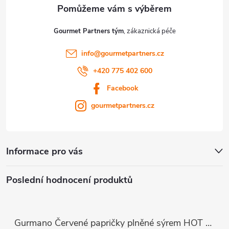
Gourmet Partners tým
info
@
gourmetpartners.cz
+420 775 402 600
Facebook
gourmetpartners.cz
Informace pro vás
Poslední hodnocení produktů
Gurmano Červené papričky plněné sýrem HOT palivé, 290g