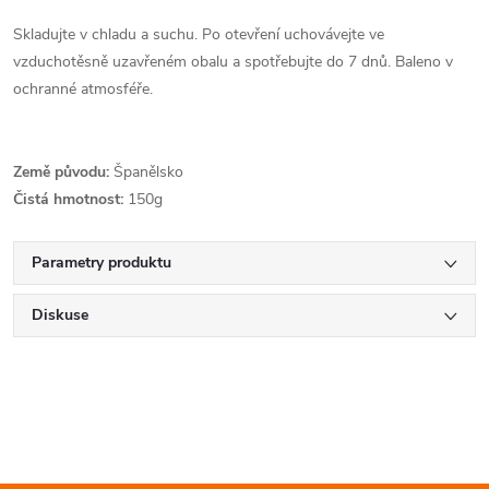
Skladujte v chladu a suchu. Po otevření uchovávejte ve
vzduchotěsně uzavřeném obalu a spotřebujte do 7 dnů. Baleno v
ochranné atmosféře.
Země původu:
Španělsko
Čistá hmotnost:
150g
Parametry produktu
Diskuse