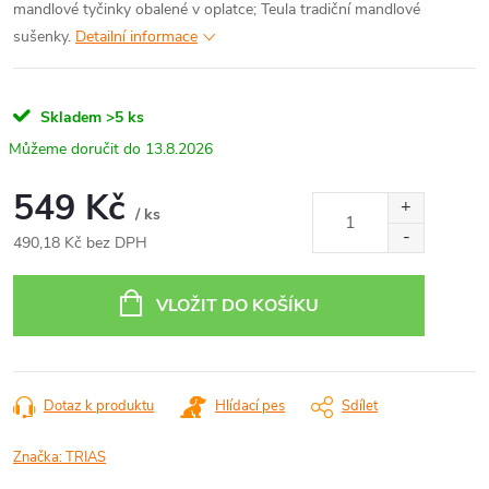
mandlové tyčinky obalené v oplatce; Teula tradiční mandlové
sušenky.
Detailní informace
Skladem
>5 ks
13.8.2026
549 Kč
/ ks
490,18 Kč bez DPH
Měrná
cena:
VLOŽIT DO KOŠÍKU
Dotaz k produktu
Hlídací pes
Sdílet
Značka:
TRIAS