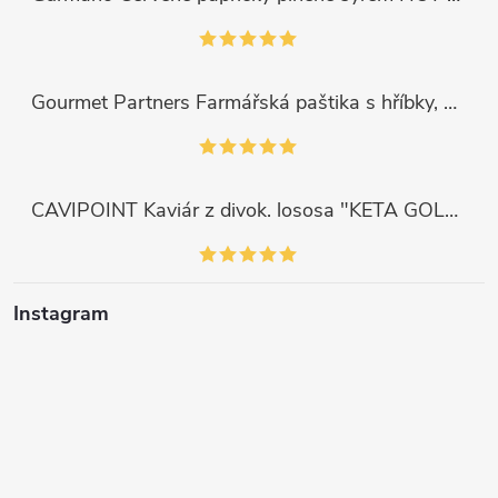
Gourmet Partners Farmářská paštika s hříbky, 180g
CAVIPOINT Kaviár z divok. lososa "KETA GOLD", 200g
Instagram