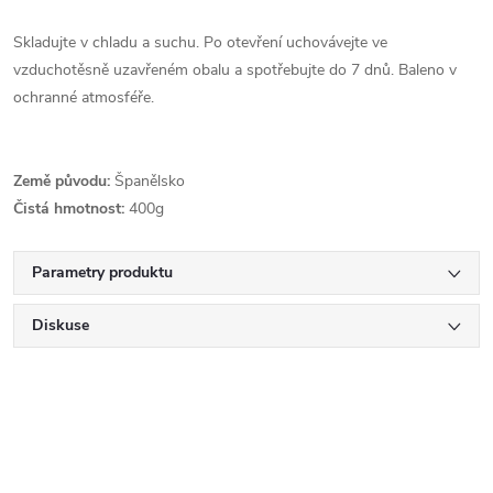
Skladujte v chladu a suchu. Po otevření uchovávejte ve
vzduchotěsně uzavřeném obalu a spotřebujte do 7 dnů. Baleno v
ochranné atmosféře.
Země původu:
Španělsko
Čistá hmotnost:
400g
Parametry produktu
Diskuse