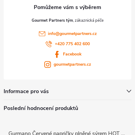
Gourmet Partners tým
info
@
gourmetpartners.cz
+420 775 402 600
Facebook
gourmetpartners.cz
Informace pro vás
Poslední hodnocení produktů
Gurmano Červené papričky plněné sýrem HOT palivé, 290g