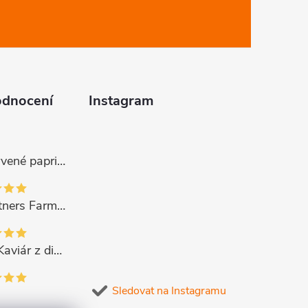
odnocení
Instagram
Gurmano Červené papričky plněné sýrem HOT palivé, 290g
Gourmet Partners Farmářská paštika s hříbky, 180g
CAVIPOINT Kaviár z divok. lososa "KETA GOLD", 200g
Sledovat na Instagramu