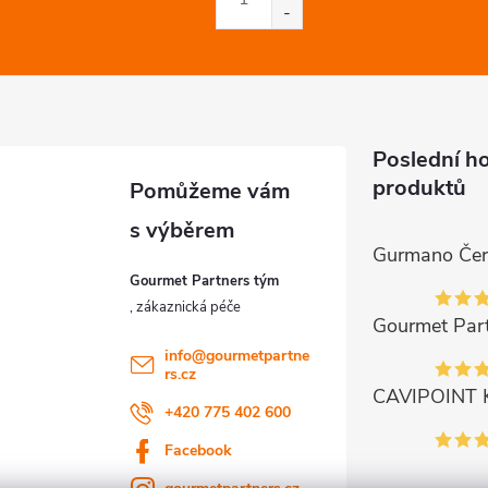
Poslední h
produktů
Gourmet Partners tým
info
@
gourmetpartne
rs.cz
+420 775 402 600
Facebook