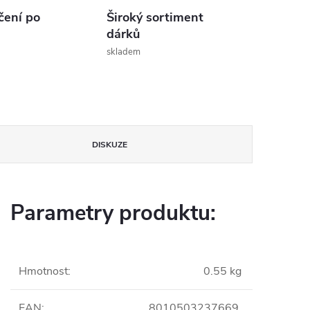
čení po
Široký sortiment
dárků
skladem
DISKUZE
Parametry produktu:
Hmotnost
:
0.55 kg
EAN
:
8010503237669.