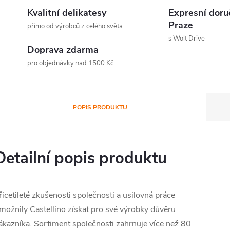
Kvalitní delikatesy
Expresní doru
Praze
přímo od výrobců z celého světa
s Wolt Drive
Doprava zdarma
pro objednávky nad 1500 Kč
POPIS PRODUKTU
Detailní popis produktu
řicetileté zkušenosti společnosti a usilovná práce
možnily Castellino získat pro své výrobky důvěru
ákazníka. Sortiment společnosti zahrnuje více než 80