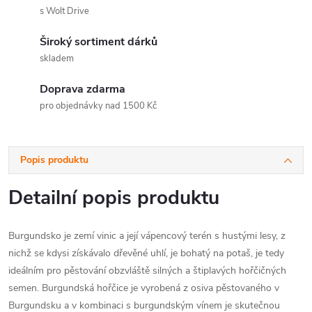
s Wolt Drive
Široký sortiment dárků
skladem
Doprava zdarma
pro objednávky nad 1500 Kč
Popis produktu
Detailní popis produktu
Burgundsko je zemí vinic a její vápencový terén s hustými lesy, z
nichž se kdysi získávalo dřevěné uhlí, je bohatý na potaš, je tedy
ideálním pro pěstování obzvláště silných a štiplavých hořčičných
semen. Burgundská hořčice je vyrobená z osiva pěstovaného v
Burgundsku a v kombinaci s burgundským vínem je skutečnou