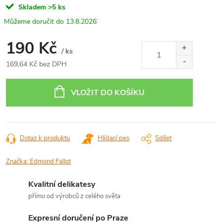
Skladem
>5 ks
13.8.2026
190 Kč
/ ks
169,64 Kč bez DPH
Měrná
cena:
VLOŽIT DO KOŠÍKU
Dotaz k produktu
Hlídací pes
Sdílet
Značka:
Edmond Fallot
Kvalitní delikatesy
přímo od výrobců z celého světa
Expresní doručení po Praze