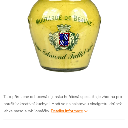
Tato přirozeně ochucená dijonská hořčičná specialita je vhodná pro
použití v kreativní kuchyni. Hodí se na salátovou vinaigretu, drůbež,
lehké maso a rybí omáčky.
Detailní informace