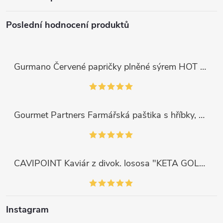
Poslední hodnocení produktů
Gurmano Červené papričky plněné sýrem HOT palivé, 290g
Gourmet Partners Farmářská paštika s hříbky, 180g
CAVIPOINT Kaviár z divok. lososa "KETA GOLD", 200g
Instagram