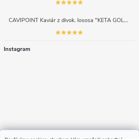
CAVIPOINT Kaviár z divok. lososa "KETA GOLD", 200g
Instagram