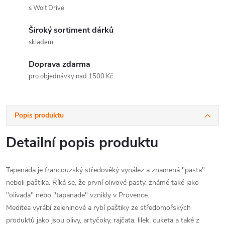
s Wolt Drive
Široký sortiment dárků
skladem
Doprava zdarma
pro objednávky nad 1500 Kč
Popis produktu
Detailní popis produktu
Tapenáda je francouzský středověký vynález a znamená "pasta"
neboli paštika. Říká se, že první olivové pasty, známé také jako
"olivada" nebo "tapanade" vznikly v Provence.
Meditea vyrábí zeleninové a rybí paštiky ze středomořských
produktů jako jsou olivy, artyčoky, rajčata, lilek, cuketa a také z