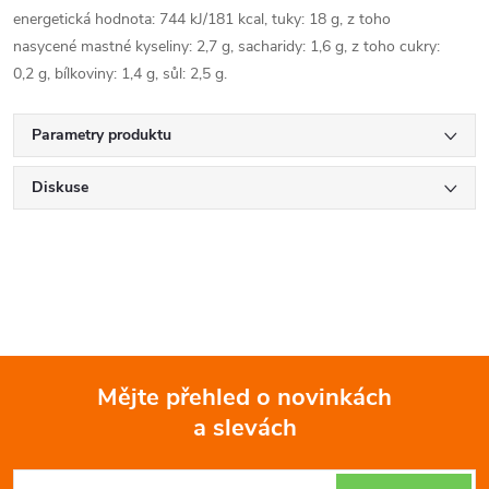
energetická hodnota: 744 kJ/181 kcal, tuky: 18 g, z toho
nasycené mastné kyseliny: 2,7 g, sacharidy: 1,6 g, z toho cukry:
0,2 g, bílkoviny: 1,4 g, sůl: 2,5 g.
Parametry produktu
Diskuse
Mějte přehled o novinkách
a slevách
Z