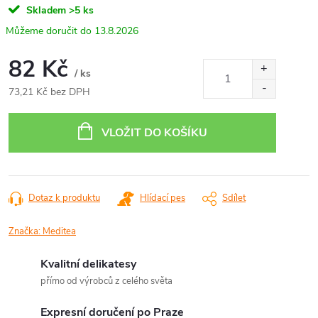
Skladem
>5 ks
13.8.2026
82 Kč
/ ks
73,21 Kč bez DPH
Měrná
cena:
VLOŽIT DO KOŠÍKU
Dotaz k produktu
Hlídací pes
Sdílet
Značka:
Meditea
Kvalitní delikatesy
přímo od výrobců z celého světa
Expresní doručení po Praze