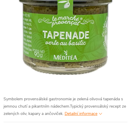
Symbolem provensálské gastronomie je zelená olivová tapenáda s
jemnou chutí a pikantním nádechem.Typický provensálský recept ze
zelených oliv, kapary a ančoviček.
Detailní informace