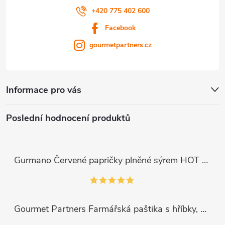
+420 775 402 600
Facebook
gourmetpartners.cz
Informace pro vás
Poslední hodnocení produktů
Gurmano Červené papričky plněné sýrem HOT palivé, 290g
Gourmet Partners Farmářská paštika s hříbky, 180g