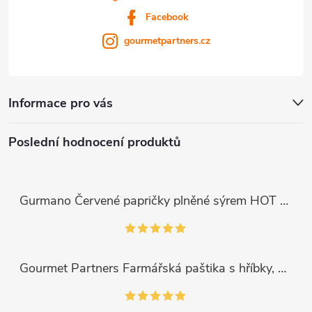
Facebook
gourmetpartners.cz
Informace pro vás
Poslední hodnocení produktů
Gurmano Červené papričky plněné sýrem HOT palivé, 290g
Gourmet Partners Farmářská paštika s hříbky, 180g