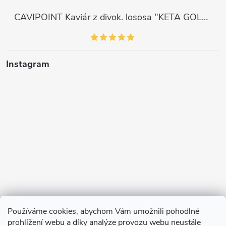
CAVIPOINT Kaviár z divok. lososa "KETA GOLD", 200g
Instagram
Používáme cookies, abychom Vám umožnili pohodlné
prohlížení webu a díky analýze provozu webu neustále