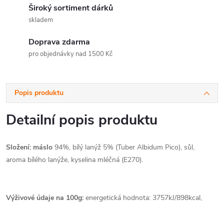
Široký sortiment dárků
skladem
Doprava zdarma
pro objednávky nad 1500 Kč
Popis produktu
Detailní popis produktu
Složení:
máslo
94%, bílý lanýž 5% (
Tuber Albidum Pico
), sůl,
aroma bílého lanýže, kyselina mléčná (E270).
Výživové údaje na 100g:
energetická hodnota: 3757kJ/898kcal,