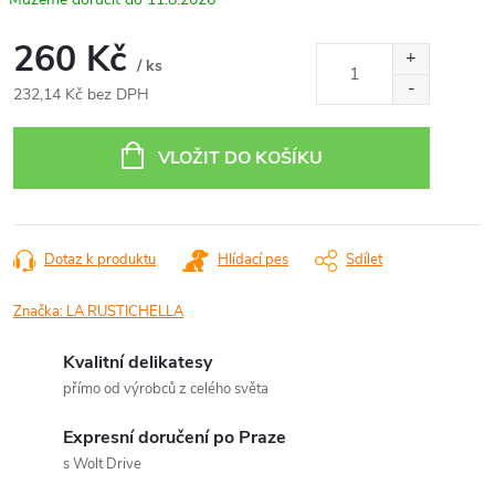
260 Kč
/ ks
232,14 Kč bez DPH
Měrná
cena:
VLOŽIT DO KOŠÍKU
Dotaz k produktu
Hlídací pes
Sdílet
Značka:
LA RUSTICHELLA
Kvalitní delikatesy
přímo od výrobců z celého světa
Expresní doručení po Praze
s Wolt Drive