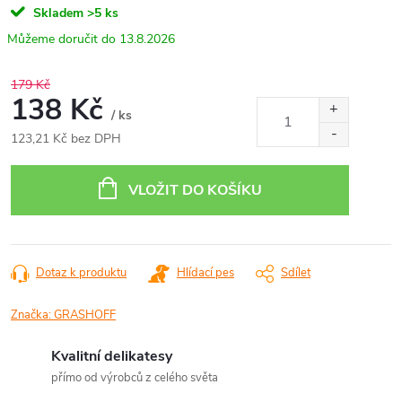
Skladem
>5 ks
13.8.2026
179 Kč
138 Kč
/ ks
123,21 Kč bez DPH
Měrná
cena:
VLOŽIT DO KOŠÍKU
Dotaz k produktu
Hlídací pes
Sdílet
Značka:
GRASHOFF
Kvalitní delikatesy
přímo od výrobců z celého světa