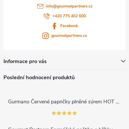
info
@
gourmetpartners.cz
+420 775 402 600
Facebook
gourmetpartners.cz
Informace pro vás
Poslední hodnocení produktů
Gurmano Červené papričky plněné sýrem HOT palivé, 290g