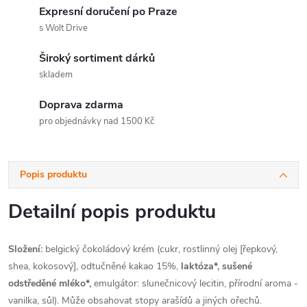
Expresní doručení po Praze
s Wolt Drive
Široký sortiment dárků
skladem
Doprava zdarma
pro objednávky nad 1500 Kč
Popis produktu
Detailní popis produktu
Složení:
belgický čokoládový krém (cukr, rostlinný olej [řepkový,
shea, kokosový], odtučněné kakao 15%,
laktóza*,
sušené
odstředěné mléko*,
emulgátor: slunečnicový lecitin, přírodní aroma -
vanilka, sůl). Může obsahovat stopy arašídů a jiných ořechů.