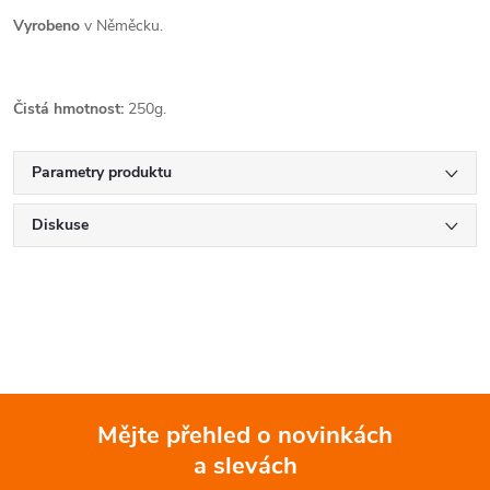
Vyrobeno
v Něměcku.
Čistá hmotnost:
250g.
Parametry produktu
Diskuse
Mějte přehled o novinkách
a slevách
Z