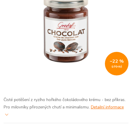
–22 %
179 Kč
Čisté potěšení z ryzího hořkého čokoládového krému - bez příkras.
Pro milovníky přirozených chutí a minimalismu.
Detailní informace