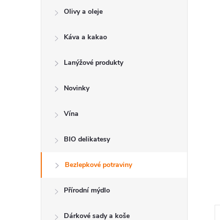
e
Olivy a oleje
l
Káva a kakao
Lanýžové produkty
Novinky
Vína
BIO delikatesy
Bezlepkové potraviny
Přírodní mýdlo
Dárkové sady a koše