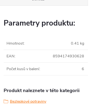
Parametry produktu:
Hmotnost
:
0.41 kg
EAN
:
8594174930628
Počet kusů v balení
:
6
Produkt naleznete v této kategorii
Bezlepkové potraviny