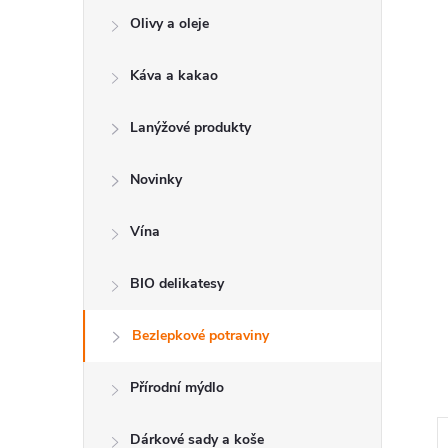
e
Olivy a oleje
l
Káva a kakao
Lanýžové produkty
Novinky
Vína
BIO delikatesy
Bezlepkové potraviny
Přírodní mýdlo
Dárkové sady a koše