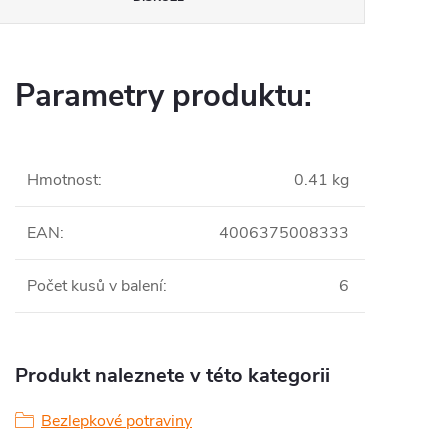
Parametry produktu:
Hmotnost
:
0.41 kg
EAN
:
4006375008333
Počet kusů v balení
:
6
Produkt naleznete v této kategorii
Bezlepkové potraviny