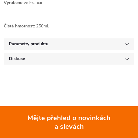
Vyrobeno
ve Francii.
Čistá hmotnost:
250ml.
Parametry produktu
Diskuse
Mějte přehled o novinkách
a slevách
Z