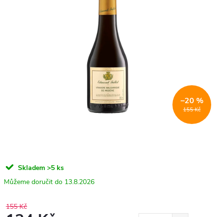
–20 %
155 Kč
Skladem
>5 ks
13.8.2026
155 Kč