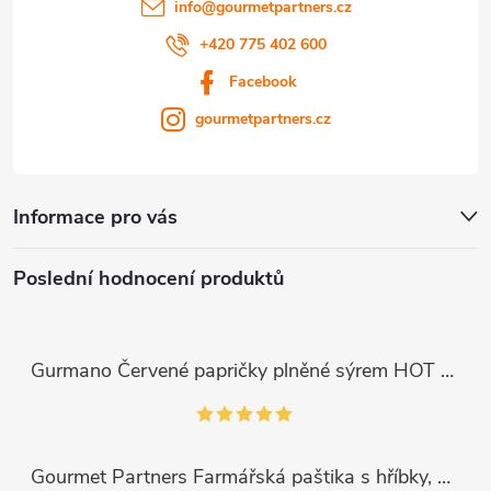
info
@
gourmetpartners.cz
+420 775 402 600
Facebook
gourmetpartners.cz
Informace pro vás
Poslední hodnocení produktů
Gurmano Červené papričky plněné sýrem HOT palivé, 290g
Gourmet Partners Farmářská paštika s hříbky, 180g