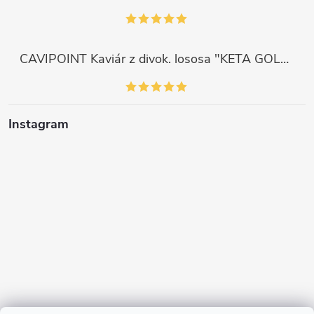
CAVIPOINT Kaviár z divok. lososa "KETA GOLD", 200g
Instagram