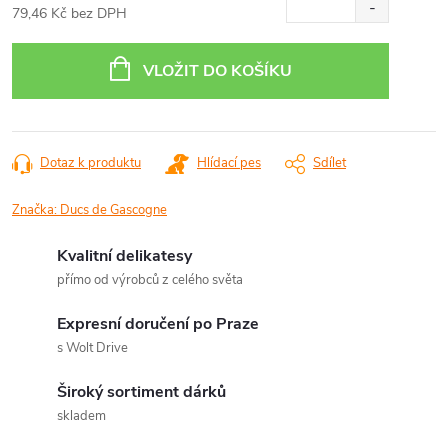
79,46 Kč bez DPH
Měrná
cena:
VLOŽIT DO KOŠÍKU
Dotaz k produktu
Hlídací pes
Sdílet
Značka:
Ducs de Gascogne
Kvalitní delikatesy
přímo od výrobců z celého světa
Expresní doručení po Praze
s Wolt Drive
Široký sortiment dárků
skladem