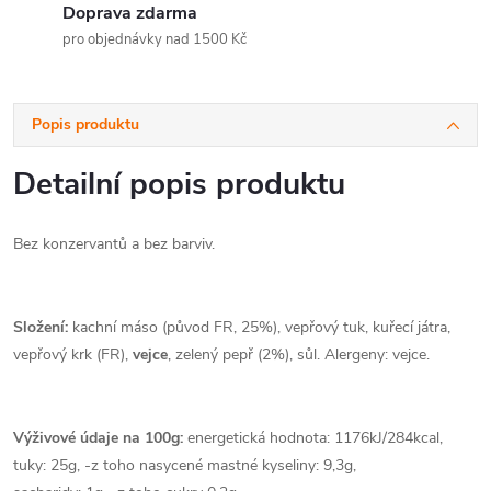
Doprava zdarma
pro objednávky nad 1500 Kč
Popis produktu
Detailní popis produktu
Bez konzervantů a bez barviv.
Složení:
kachní máso (původ FR, 25%), vepřový tuk, kuřecí játra,
vepřový krk (FR),
vejce
, zelený pepř (2%), sůl. Alergeny: vejce.
Výživové údaje na 100g:
energetická hodnota: 1176kJ/284kcal,
tuky: 25g, -z toho nasycené mastné kyseliny: 9,3g,