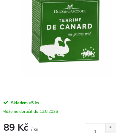
Skladem
>5 ks
13.8.2026
89 Kč
/ ks