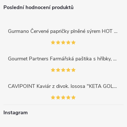
Poslední hodnocení produktů
Gurmano Červené papričky plněné sýrem HOT palivé, 290g
Gourmet Partners Farmářská paštika s hříbky, 180g
CAVIPOINT Kaviár z divok. lososa "KETA GOLD", 200g
Instagram