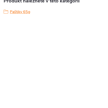
Produkt naleznete v této kategorii
Paštiky 65g