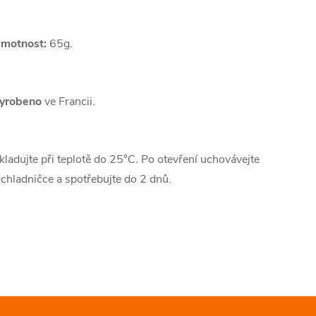
motnost:
65g.
yrobeno
ve Francii.
kladujte při teplotě do 25°C. Po otevření uchovávejte
 chladničce a spotřebujte do 2 dnů.