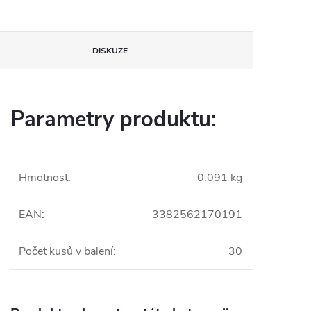
DISKUZE
Parametry produktu:
Hmotnost
:
0.091 kg
EAN
:
3382562170191
Počet kusů v balení
:
30