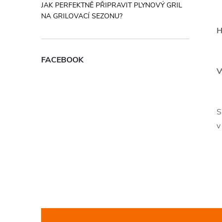
JAK PERFEKTNĚ PŘIPRAVIT PLYNOVÝ GRIL
NA GRILOVACÍ SEZONU?
H
FACEBOOK
V
S
v