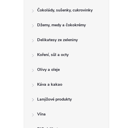
e
Čokolády, sušenky, cukrovinky
l
Džemy, medy a čokokrémy
Delikatesy ze zeleniny
Koření, sůl a octy
Olivy a oleje
Káva a kakao
Lanýžové produkty
Vína