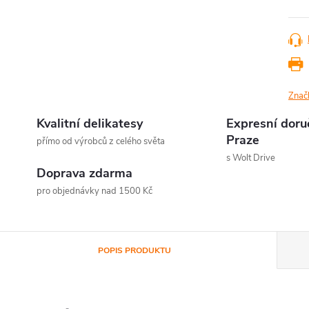
Znač
Kvalitní delikatesy
Expresní doru
Praze
přímo od výrobců z celého světa
s Wolt Drive
Doprava zdarma
pro objednávky nad 1500 Kč
POPIS PRODUKTU