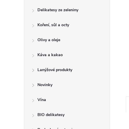
e
Delikatesy ze zeleniny
l
Koření, sůl a octy
Olivy a oleje
Káva a kakao
Lanýžové produkty
Novinky
Vína
BIO delikatesy