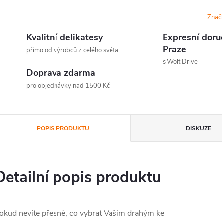
Znač
Kvalitní delikatesy
Expresní doru
Praze
přímo od výrobců z celého světa
s Wolt Drive
Doprava zdarma
pro objednávky nad 1500 Kč
POPIS PRODUKTU
DISKUZE
Detailní popis produktu
okud nevíte přesně, co vybrat Vašim drahým ke