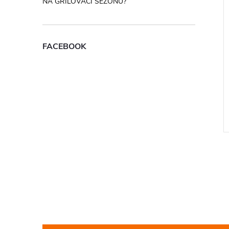
NA GRILOVACÍ SEZONU?
FACEBOOK