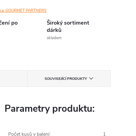
ka:
GOURMET PARTNERS
čení po
Široký sortiment
dárků
skladem
SOUVISEJÍCÍ PRODUKTY
Parametry produktu:
Počet kusů v balení
:
1