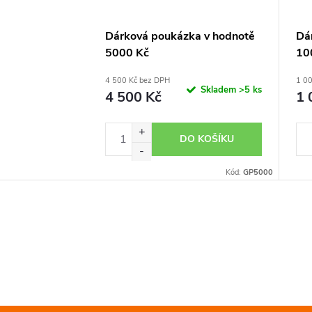
Dárková poukázka v hodnotě
Dá
5000 Kč
10
4 500 Kč bez DPH
1 00
Skladem
>5 ks
4 500 Kč
1 
DO KOŠÍKU
Kód:
GP5000