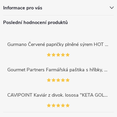
Informace pro vás
Poslední hodnocení produktů
Gurmano Červené papričky plněné sýrem HOT palivé, 290g
Gourmet Partners Farmářská paštika s hříbky, 180g
CAVIPOINT Kaviár z divok. lososa "KETA GOLD", 200g