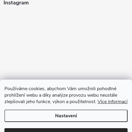
Instagram
Používáme cookies, abychom Vám umožnili pohodlné
prohlížení webu a díky analýze provozu webu neustále
zlepšovali jeho funkce, výkon a použitelnost.
Více informací
Sledovat na Instagramu
Nastavení
Copyright 2026
GOURMET PARTNERS
. Všechna práva vyhrazena.