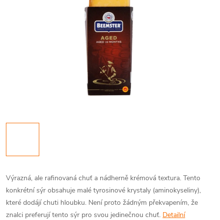
Výrazná, ale rafinovaná chuť a nádherně krémová textura. Tento
konkrétní sýr obsahuje malé tyrosinové krystaly (aminokyseliny),
které dodájí chuti hloubku. Není proto žádným překvapením, že
znalci preferují tento sýr pro svou jedinečnou chuť.
Detailní