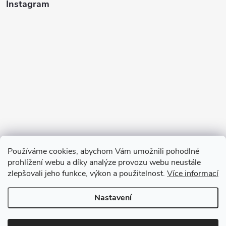
Instagram
Používáme cookies, abychom Vám umožnili pohodlné
prohlížení webu a díky analýze provozu webu neustále
zlepšovali jeho funkce, výkon a použitelnost.
Více informací
Sledovat na Instagramu
Nastavení
Copyright 2026
GOURMET PARTNERS
. Všechna práva vyhrazena.