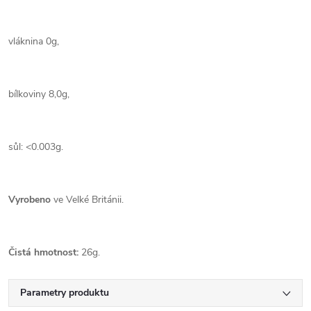
vláknina 0g,
bílkoviny 8,0g,
sůl: <0.003g.
Vyrobeno
ve Velké Británii.
Čistá hmotnost:
26g.
Parametry produktu