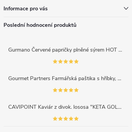
Informace pro vás
Poslední hodnocení produktů
Gurmano Červené papričky plněné sýrem HOT palivé, 290g
Gourmet Partners Farmářská paštika s hříbky, 180g
CAVIPOINT Kaviár z divok. lososa "KETA GOLD", 200g