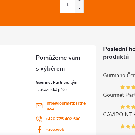
Poslední h
produktů
Gourmet Partners tým
info
@
gourmetpartne
rs.cz
+420 775 402 600
Facebook