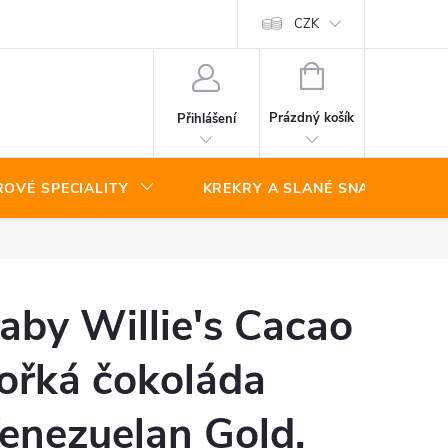
CZK
NÁKUPNÍ
KOŠÍK
Prázdný košík
Přihlášení
ROVÉ SPECIALITY
KREKRY A SLANÉ SNACKY
aby Willie's Cacao
ořká čokoláda
enezuelan Gold,