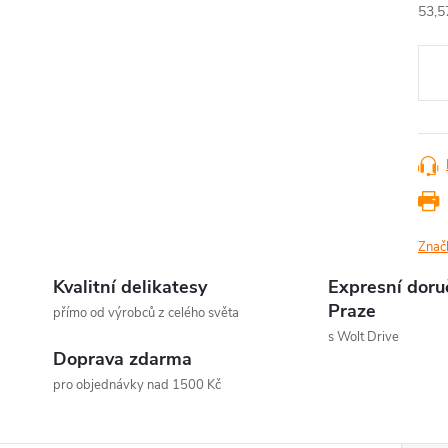
53,5
Měr
cena
Znač
Kvalitní delikatesy
Expresní doru
Praze
přímo od výrobců z celého světa
s Wolt Drive
Doprava zdarma
pro objednávky nad 1500 Kč