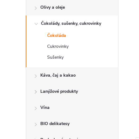
e
Olivy a oleje
l
Čokolády, sušenky, cukrovinky
Čokoláda
Cukrovinky
Sušenky
Káva, čaj a kakao
Lanýžové produkty
Vína
BIO delikatesy