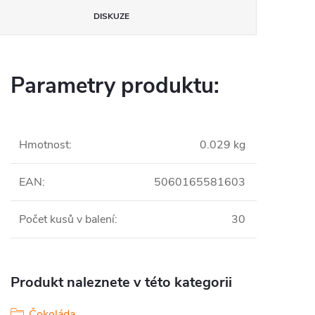
DISKUZE
Parametry produktu:
Hmotnost
:
0.029 kg
EAN
:
5060165581603
Počet kusů v balení
:
30
Produkt naleznete v této kategorii
Čokoláda