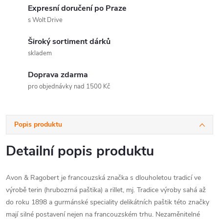
Expresní doručení po Praze
s Wolt Drive
Široký sortiment dárků
skladem
Doprava zdarma
pro objednávky nad 1500 Kč
Popis produktu
Detailní popis produktu
Avon & Ragobert je francouzská značka s dlouholetou tradicí ve
výrobě terin (hrubozrná paštika) a rillet, mj. Tradice výroby sahá až
do roku 1898 a gurmánské speciality delikátních paštik této značky
mají silné postavení nejen na francouzském trhu. Nezaměnitelné