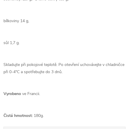
bílkoviny 14 g,
sůl 1,7 g.
Skladujte při pokojové teplotě. Po otevření uchovávejte v chladničce
při 0-4°C a spotřebujte do 3 dnů.
Vyrobeno
ve Francii.
Čistá hmotnost:
180g.