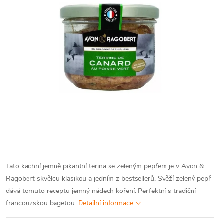
Tato kachní jemně pikantní terina se zeleným pepřem je v Avon &
Ragobert skvělou klasikou a jedním z bestsellerů. Svěží zelený pepř
dává tomuto receptu jemný nádech koření. Perfektní s tradiční
francouzskou bagetou.
Detailní informace