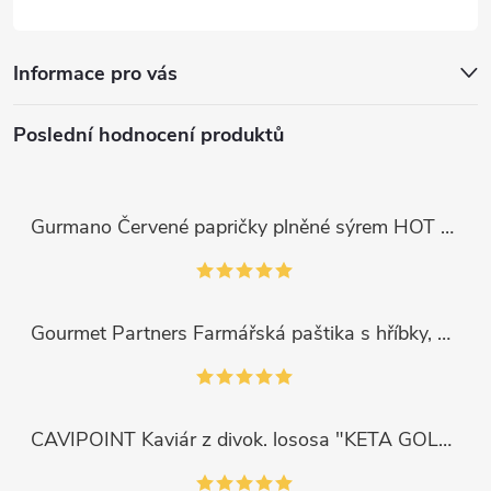
Informace pro vás
Poslední hodnocení produktů
Gurmano Červené papričky plněné sýrem HOT palivé, 290g
Gourmet Partners Farmářská paštika s hříbky, 180g
CAVIPOINT Kaviár z divok. lososa "KETA GOLD", 200g