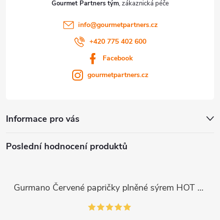
Gourmet Partners tým
info
@
gourmetpartners.cz
+420 775 402 600
Facebook
gourmetpartners.cz
Informace pro vás
Poslední hodnocení produktů
Gurmano Červené papričky plněné sýrem HOT palivé, 290g