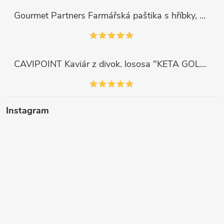
Gourmet Partners Farmářská paštika s hříbky, 180g
CAVIPOINT Kaviár z divok. lososa "KETA GOLD", 200g
Instagram