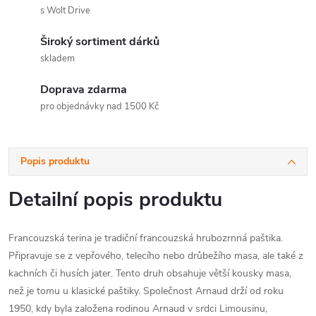
s Wolt Drive
Široký sortiment dárků
skladem
Doprava zdarma
pro objednávky nad 1500 Kč
Popis produktu
Detailní popis produktu
Francouzská terina je tradiční francouzská hrubozrnná paštika.
Připravuje se z vepřového, telecího nebo drůbežího masa, ale také z
kachních či husích jater. Tento druh obsahuje větší kousky masa,
než je tomu u klasické paštiky. Společnost Arnaud drží od roku
1950, kdy byla založena rodinou Arnaud v srdci Limousinu,