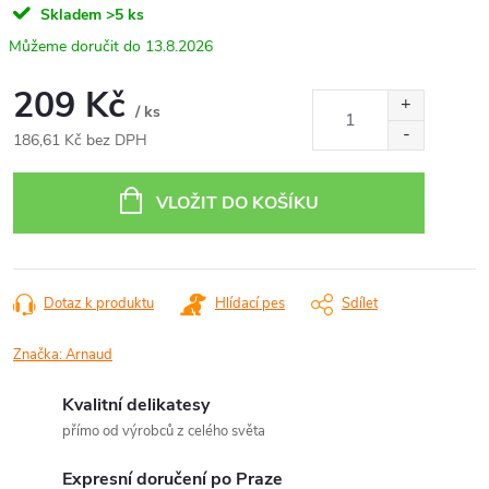
Skladem
>5 ks
13.8.2026
209 Kč
/ ks
186,61 Kč bez DPH
Měrná
cena:
VLOŽIT DO KOŠÍKU
Dotaz k produktu
Hlídací pes
Sdílet
Značka:
Arnaud
Kvalitní delikatesy
přímo od výrobců z celého světa
Expresní doručení po Praze