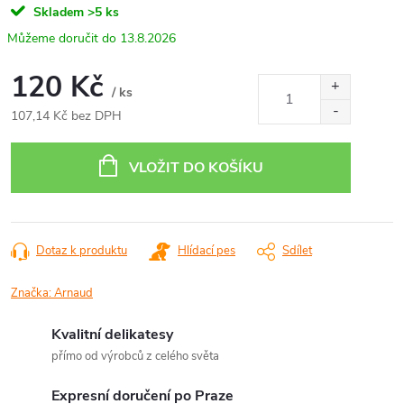
Skladem
>5 ks
13.8.2026
120 Kč
/ ks
107,14 Kč bez DPH
Měrná
cena:
VLOŽIT DO KOŠÍKU
Dotaz k produktu
Hlídací pes
Sdílet
Značka:
Arnaud
Kvalitní delikatesy
přímo od výrobců z celého světa
Expresní doručení po Praze