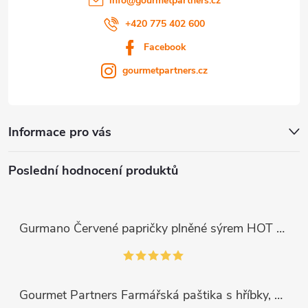
info
@
gourmetpartners.cz
+420 775 402 600
Facebook
gourmetpartners.cz
Informace pro vás
Poslední hodnocení produktů
Gurmano Červené papričky plněné sýrem HOT palivé, 290g
Gourmet Partners Farmářská paštika s hříbky, 180g