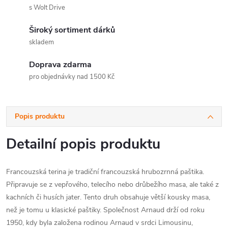
s Wolt Drive
Široký sortiment dárků
skladem
Doprava zdarma
pro objednávky nad 1500 Kč
Popis produktu
Detailní popis produktu
Francouzská terina je tradiční francouzská hrubozrnná paštika.
Připravuje se z vepřového, telecího nebo drůbežího masa, ale také z
kachních či husích jater. Tento druh obsahuje větší kousky masa,
než je tomu u klasické paštiky. Společnost Arnaud drží od roku
1950, kdy byla založena rodinou Arnaud v srdci Limousinu,