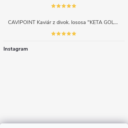
CAVIPOINT Kaviár z divok. lososa "KETA GOLD", 200g
Instagram