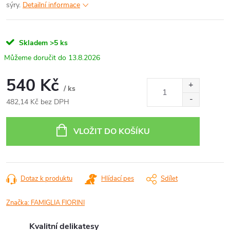
sýry.
Detailní informace
Skladem
>5 ks
13.8.2026
540 Kč
/ ks
482,14 Kč bez DPH
Měrná
cena:
VLOŽIT DO KOŠÍKU
Dotaz k produktu
Hlídací pes
Sdílet
Značka:
FAMIGLIA FIORINI
Kvalitní delikatesy