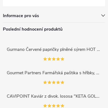
Informace pro vás
Poslední hodnocení produktů
Gurmano Červené papričky plněné sýrem HOT palivé, 290g
Gourmet Partners Farmářská paštika s hříbky, 180g
CAVIPOINT Kaviár z divok. lososa "KETA GOLD", 200g